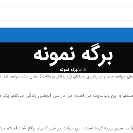
برگه نمونه
خانه
/
برگه نمونه
 خواهد ماند و در راهبری سایتتان (در بیشتر پوسته‌ها) نشان داده خواهد شد. بیشتر
 هستم، و این وب‌سایت من است. من در لس آنجلس زندگی می‌کنم، یک سگ 