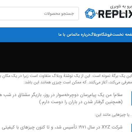
برو به ناوبری
به محتوای اصلی بروید
حه نخست
فروشگاه
وبلاگ
درباره ما
تماس با ما
این یک برگهٔ نمونه است. این از یک نوشتهٔ وبلاگ متفاوت است زیرا در یک مکان باقی
معرفی می‌کند، آغاز می‌کنند. که ممکن است چیزی همانند این باشد:
سلام! من یک پیام‌رسان دوچرخه‌سوار در روز، بازیگر مشتاق در شب
(همچنین گرفتار شدن در باران را دوست دارم.)
…یا چیزهایی مانند این: