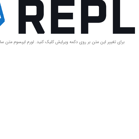
برای تغییر این متن بر روی دکمه ویرایش کلیک کنید. لورم ایپسوم متن سا