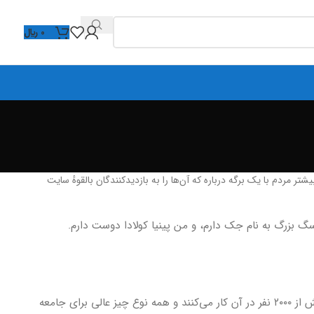
0
﷼
 مردم با یک برگه درباره که آن‌ها را به بازدیدکنندگان بالقوهٔ سایت
بزرگ به نام جک دارم، و من پینیا کولادا دوست دارم.
شرکت XYZ در سال ۱۹۷۱ تأسیس شد، و تا کنون چیزهای با کیفیتی را به عموم عرضه کرده است. این شرکت در شهر گاتهام واقع شده است، بیش از ۲۰۰۰ نفر در آن کار می‌کنند و همه نوع چیز عالی برای جامعه