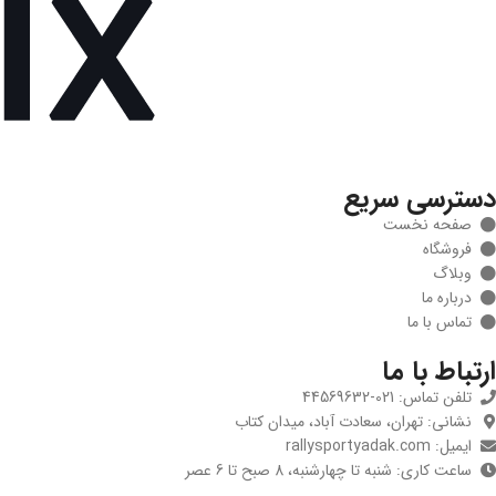
دسترسی سریع
صفحه نخست
فروشگاه
وبلاگ
درباره ما
تماس با ما
ارتباط با ما
تلفن تماس: 021-44569632
نشانی: تهران، سعادت آباد، میدان کتاب
ایمیل: rallysportyadak.com
ساعت کاری: شنبه تا چهارشنبه، 8 صبح تا 6 عصر