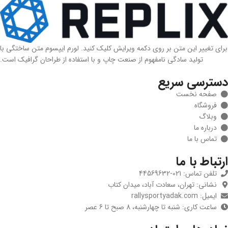
برای تغییر این متن بر روی دکمه ویرایش کلیک کنید. لورم ایپسوم متن ساختگی با
تولید سادگی نامفهوم از صنعت چاپ و با استفاده از طراحان گرافیک است.
دسترسی سریع
صفحه نخست
فروشگاه
وبلاگ
درباره ما
تماس با ما
ارتباط با ما
تلفن تماس: 021-44569632
نشانی: تهران، سعادت آباد، میدان کتاب
ایمیل: rallysportyadak.com
ساعت کاری: شنبه تا چهارشنبه، 8 صبح تا 6 عصر