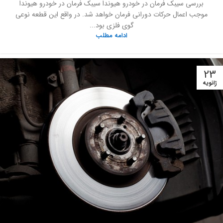
بررسی سیبک فرمان در خودرو هیوندا سیبک فرمان در خودرو هیوندا
موجب اعمال حرکات دورانی فرمان خواهد شد. در واقع این قطعه نوعی
گوی فلزی بود...
ادامه مطلب
23
ژانویه