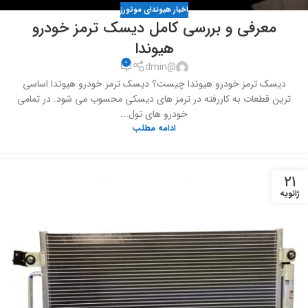
اخبار هیوندای موتورز
معرفی و بررسی کامل دیسک ترمز خودرو
هیوندا
0
@dmin
دیسک ترمز خودرو هیوندا چیست؟ دیسک ترمز خودرو هیوندا اساسی
ترین قطعات به کاررفته در ترمز های دیسکی محسوب می شود. در تمامی
خودرو های تول...
ادامه مطلب
21
ژانویه