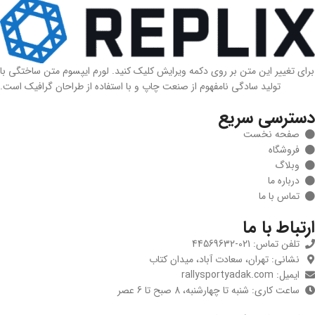
برای تغییر این متن بر روی دکمه ویرایش کلیک کنید. لورم ایپسوم متن ساختگی با
تولید سادگی نامفهوم از صنعت چاپ و با استفاده از طراحان گرافیک است.
دسترسی سریع
صفحه نخست
فروشگاه
وبلاگ
درباره ما
تماس با ما
ارتباط با ما
تلفن تماس: 021-44569632
نشانی: تهران، سعادت آباد، میدان کتاب
ایمیل: rallysportyadak.com
ساعت کاری: شنبه تا چهارشنبه، 8 صبح تا 6 عصر