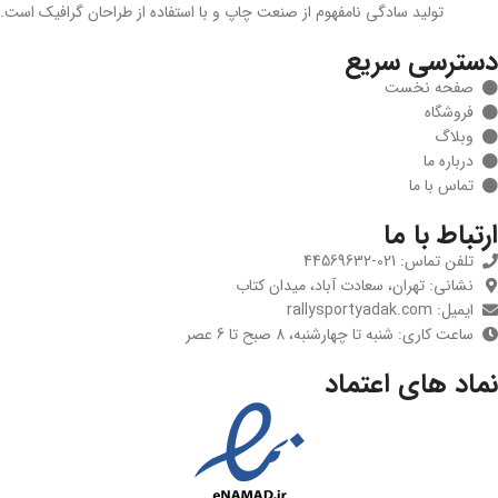
تولید سادگی نامفهوم از صنعت چاپ و با استفاده از طراحان گرافیک است.
دسترسی سریع
صفحه نخست
فروشگاه
وبلاگ
درباره ما
تماس با ما
ارتباط با ما
تلفن تماس: 021-44569632
نشانی: تهران، سعادت آباد، میدان کتاب
ایمیل: rallysportyadak.com
ساعت کاری: شنبه تا چهارشنبه، 8 صبح تا 6 عصر
نماد های اعتماد