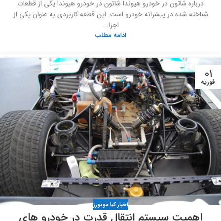
درباره شاتون در خودرو هیوندا شاتون در خودرو هیوندا یکی از قطعات
شناخته شده در پیشرانه خودرو است. این قطعه کاربردی به عنوان یکی از
اجزا...
ادامه مطلب
01
فوریه
اخبار کیا موتورز
اهمیت سیستم انتقال قدرت در خودرو های