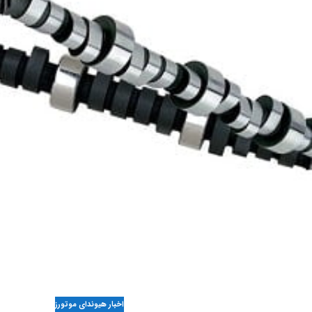
اخبار هیوندای موتورز