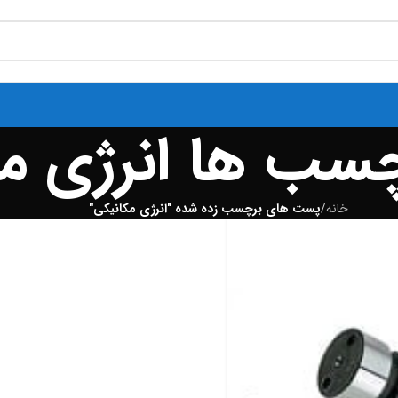
چسب ها انرژی م
خانه
/
پست های برچسب زده شده "انرژی مکانیکی"