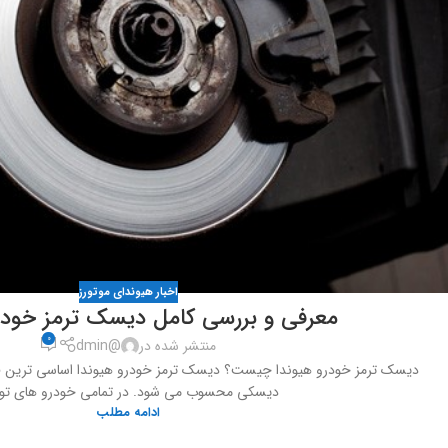
اخبار هیوندای موتورز
معرفی و بررسی کامل دیسک ترمز خودرو
0
منتشر شده در
@dmin
دیسک ترمز خودرو هیوندا چیست؟ دیسک ترمز خودرو هیوندا اساسی ترین قطع
دیسکی محسوب می شود. در تمامی خودرو های تول
ادامه مطلب