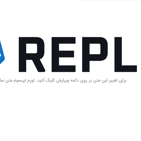
برای تغییر این متن بر روی دکمه ویرایش کلیک کنید. لورم ایپسوم متن سا