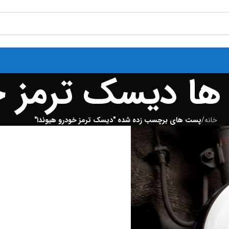
ا دیسک ترمز خو
خانه
/
پست های برچسب زده شده "دیسک ترمز خودرو هیوندا"