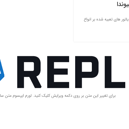
وندا
اتور های تعبیه شده بر انواع
برای تغییر این متن بر روی دکمه ویرایش کلیک کنید. لورم ایپسوم متن سا