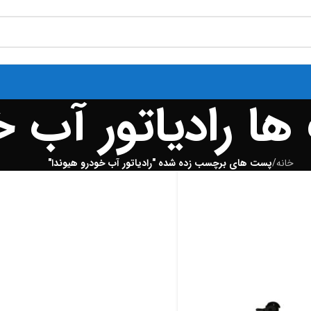
ا رادیاتور آب خ
خانه
/
پست های برچسب زده شده "رادیاتور آب خودرو هیوندا"