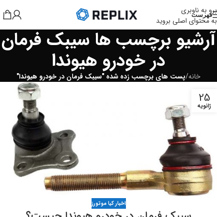
برو به ناوبری
فهرست
به محتوای اصلی بروید
آرشیو برچسب ها سیبک فرمان
در خودرو هیوندا
خانه
/
پست های برچسب زده شده "سیبک فرمان در خودرو هیوندا"
25
ژانویه
اخبار کیا موتورز
سیبک فرمان در خودرو هیوندا چیست؟