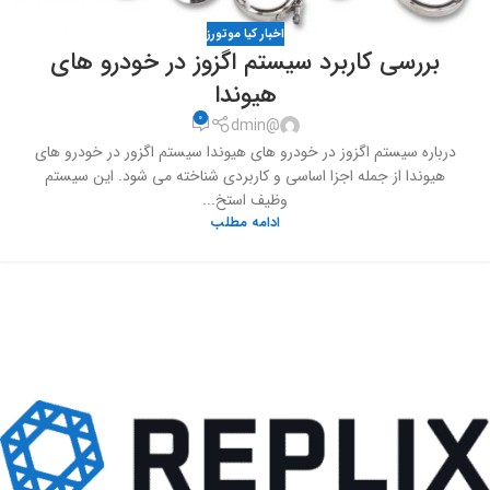
اخبار کیا موتورز
بررسی کاربرد سیستم اگزوز در خودرو های
هیوندا
0
@dmin
درباره سیستم اگزوز در خودرو های هیوندا سیستم اگزور در خودرو های
هیوندا از جمله اجزا اساسی و کاربردی شناخته می شود. این سیستم
وظیف استخ...
ادامه مطلب