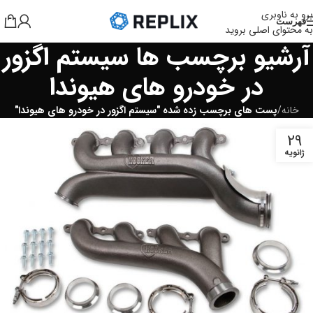
برو به ناوبری
فهرست
به محتوای اصلی بروید
آرشیو برچسب ها سیستم اگزور
در خودرو های هیوندا
خانه
/
پست های برچسب زده شده "سیستم اگزور در خودرو های هیوندا"
29
ژانویه