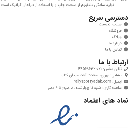
تولید سادگی نامفهوم از صنعت چاپ و با استفاده از طراحان گرافیک است.
دسترسی سریع
صفحه نخست
فروشگاه
وبلاگ
درباره ما
تماس با ما
ارتباط با ما
تلفن تماس: 021-44569632
نشانی: تهران، سعادت آباد، میدان کتاب
ایمیل: rallysportyadak.com
ساعت کاری: شنبه تا چهارشنبه، 8 صبح تا 6 عصر
نماد های اعتماد