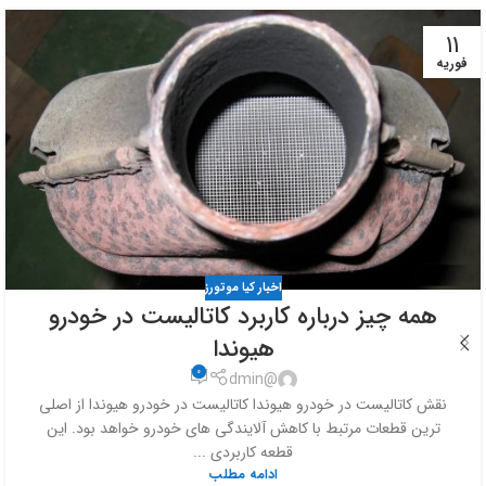
11
فوریه
اخبار کیا موتورز
همه چیز درباره کاربرد کاتالیست در خودرو
هیوندا
0
@dmin
نقش کاتالیست در خودرو هیوندا کاتالیست در خودرو هیوندا از اصلی
ترین قطعات مرتبط با کاهش آلایندگی های خودرو خواهد بود. این
قطعه کاربردی ...
ادامه مطلب