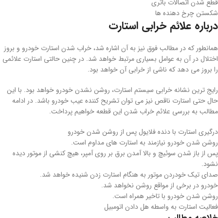
قطع شدن اتصالات باتری
شکستن چرخ دهنده ها
درباره علائم خرابی استارت
همانطور که در مطالب فوق نیز به آن اشاره شد، خراب شدن استارت خودرو و بروز
اختلال در آن به عوامل بسیاری مرتبط خواهد شد. در چنین حالتی استارت علائمی
را بروز می دهد که ناشی از خرابی آن خواهد بود.
رایج ترین نشانه خرابی سیستم استارت، روشن نشدن خودرو خواهد بود. با این
حال حتی استارت ناقص نیز می توان تشریح کننده عیب خودرو باشد. در ادامه
مطالب به بررسی علائم خراب شدن این قطعه خواهیم پرداخت.
درگیری استارت با دنده فلایول پس از روشن شدن خودرو
روشن شدن خودرو نیازمند به استارت های مداوم است.
پس از باز شدن سوئیچ و بالا آمدن برق بر روی آمپر، هیچ کنشی از موتور دیده
نشود.
صدای تیک خودردن موتور به هنگام استارت زدن شنیده خواهد شد.
خودرو در برخی از مواقع روشن نخواهد شد.
روشن شدن خودرو با تاخیر همراه است.
فعالیت استارت به واسطه هل دادن اتومبیل