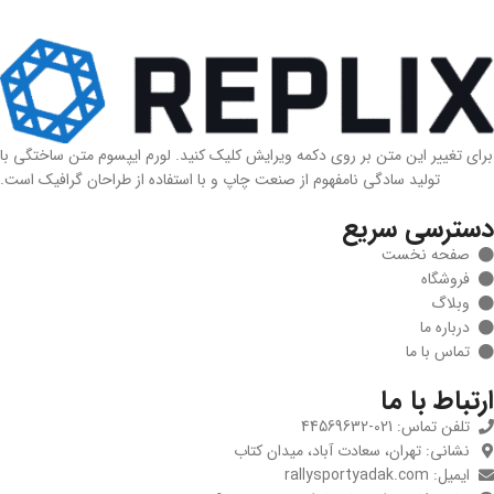
برای تغییر این متن بر روی دکمه ویرایش کلیک کنید. لورم ایپسوم متن ساختگی با
تولید سادگی نامفهوم از صنعت چاپ و با استفاده از طراحان گرافیک است.
دسترسی سریع
صفحه نخست
فروشگاه
وبلاگ
درباره ما
تماس با ما
ارتباط با ما
تلفن تماس: 021-44569632
نشانی: تهران، سعادت آباد، میدان کتاب
ایمیل: rallysportyadak.com