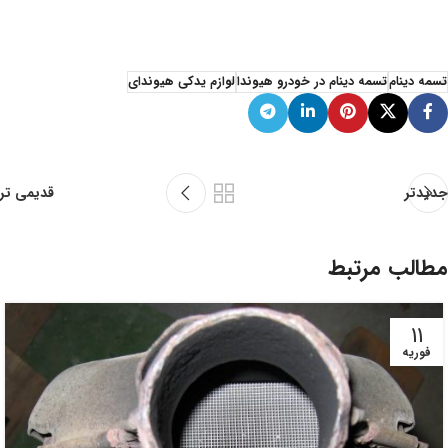
تسمه دینام
تسمه دینام در خودرو هیوندا
لوازم یدکی هیوندای
جدیدتر
قدیمی تر
مطالب مرتبط
11
فوریه