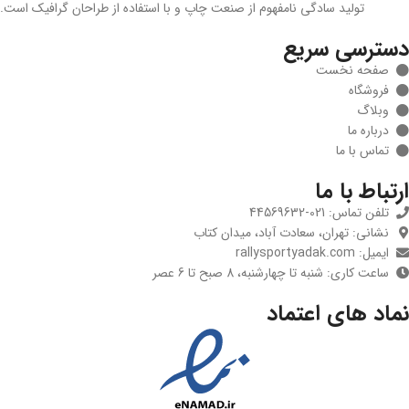
تولید سادگی نامفهوم از صنعت چاپ و با استفاده از طراحان گرافیک است.
دسترسی سریع
صفحه نخست
فروشگاه
وبلاگ
درباره ما
تماس با ما
ارتباط با ما
تلفن تماس: 021-44569632
نشانی: تهران، سعادت آباد، میدان کتاب
ایمیل: rallysportyadak.com
ساعت کاری: شنبه تا چهارشنبه، 8 صبح تا 6 عصر
نماد های اعتماد