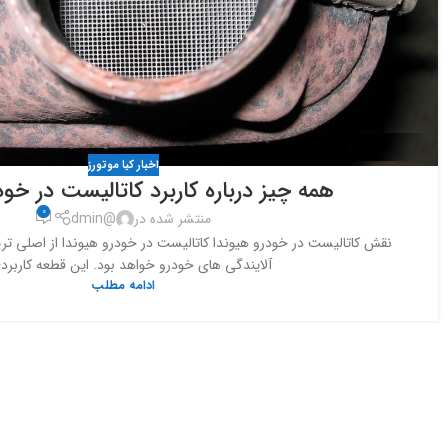
اخبار کیا موتورز
همه چیز درباره کاربرد کاتالیست در خود
0
منتشر شده در
@dmin
نقش کاتالیست در خودرو هیوندا کاتالیست در خودرو هیوندا از اصلی ت
آلایندگی های خودرو خواهد بود. این قطعه کاربردی
ادامه مطلب