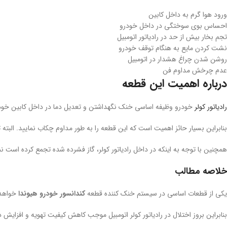
ورود هوا گرم به داخل کابین
احساس بوی سوختگی در داخل خودرو
تجم بخار بیش از حد در رادیاتور اتومبیل
نشت کردن مایع به هنگام توقف خودرو
روشن شدن چراغ هشدار در اتومبیل
عدم چرخش مداوم فن
درباره اهمیت این قطعه
رادیاتور کولر
خودرو وظیفه اساسی خنک نگهداشتن و تعدیل دما در داخل کابین خود
بنابراین بسیار حائز اهمیت است که این قطعه را به طور مداوم چکاب نمایید. الب
همچنین با توجه به اینکه در داخل رادیاتور کولر، گاز فشرده شده تجمع کرده ا
خلاصه مطالب
یکی از قطعات اساسی در سیستم خنک کننده قطعه
کندانسور خودرو هیوندا
خواهد 
بنابراین بروز اختلال در رادیاتور کولر اتومبیل موجب کاهش کیفیت تهویه و افزایش