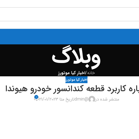
وبلاگ
خانه
/
اخبار کیا موتورز
اخبار کیا موتورز
اره کاربرد قطعه کندانسور خودرو هیوندا
0
منتشر شده در
@dmin
تاریخ متا 21/01/2023