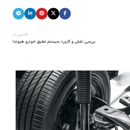
قدیمی تر
بررسی نقش و کاربرد سیستم تعلیق خودرو هیوندا
07
فوری