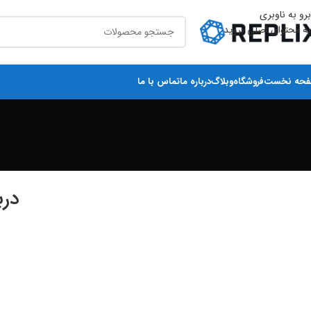
برو به ناوبری
به محتوای اصلی بروید
حه نخست
فروشگاه
وبلاگ
درباره ما
تماس با ما
درب