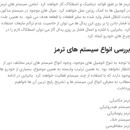
ترمز ها بر طبق قواعد دینامیک و اصطکاک کار خواهند کرد. تمامی سیستم های ترمز
در اتومبیل ها به کمک روغن عمل خواهند کرد. سیال های موجود در سیستم مذکور،
باعث انتقال فشار وارد شده به سایر قطعات یا قطعه هدف می شود. به همین علت
با فشار دادن پا بر روی این پدال ها می توان از خاصیت عدم تراکم مایعات استفاده
کرد. بنابراین با اشاره و اعمال فشار بر روی پدال گاز می توان اصطکاک لازم را در
چرخ های خودرو ایجاد کرد.
بررسی انواع سیستم های ترمز
با توجه به تنوع اتومبیل های موجود، وجود انواع سیستم های ترمز مختلف دور از
انتظار نخواهد بود. به همین ترتیب وابسته به همین موضوع، بسیاری از خودرو ها
وجود دارند که با استفاده از چند سیستم فعالیت خواهند کرد. بنابراین در ادامه
مطالب به معرفی انواع این سیستم ها و تشریح رایج ترین آن ها خواهیم
پرداخت.
ترمز مکانیکی
سیستم هیدرولیکی
ترمز پنوماتیکی
سیستم خلاء
ترمز مغناطیسی