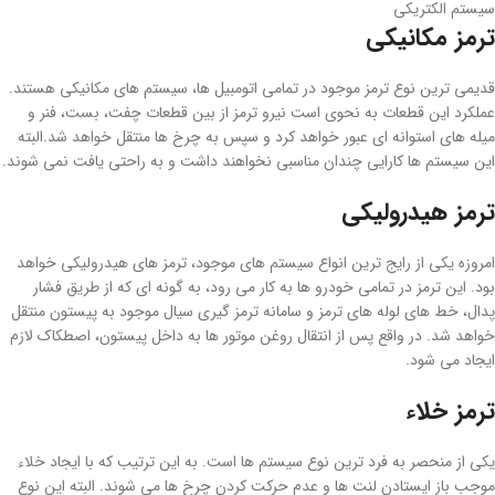
سیستم الکتریکی
ترمز مکانیکی
قدیمی ترین نوع ترمز موجود در تمامی اتومبیل ها، سیستم های مکانیکی هستند.
عملکرد این قطعات به نحوی است نیرو ترمز از بین قطعات چفت، بست، فنر و
میله های استوانه ای عبور خواهد کرد و سپس به چرخ ها منتقل خواهد شد.البته
این سیستم ها کارایی چندان مناسبی نخواهند داشت و به راحتی یافت نمی شوند.
ترمز هیدرولیکی
امروزه یکی از رایج ترین انواع سیستم های موجود، ترمز های هیدرولیکی خواهد
بود. این ترمز در تمامی خودرو ها به کار می رود، به گونه ای که از طریق فشار
پدال، خط های لوله های ترمز و سامانه ترمز گیری سیال موجود به پیستون منتقل
خواهد شد. در واقع پس از انتقال روغن موتور ها به داخل پیستون، اصطکاک لازم
ایجاد می شود.
ترمز خلاء
یکی از منحصر به فرد ترین نوع سیستم ها است. به این ترتیب که با ایجاد خلاء
موجب باز ایستادن لنت ها و عدم حرکت کردن چرخ ها می شوند. البته این نوع