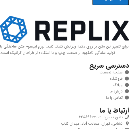
برای تغییر این متن بر روی دکمه ویرایش کلیک کنید. لورم ایپسوم متن ساختگی با
تولید سادگی نامفهوم از صنعت چاپ و با استفاده از طراحان گرافیک است.
دسترسی سریع
صفحه نخست
فروشگاه
وبلاگ
درباره ما
تماس با ما
ارتباط با ما
تلفن تماس: 021-44569632
نشانی: تهران، سعادت آباد، میدان کتاب