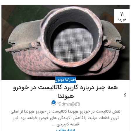
11
فوریه
اخبار کیا موتورز
همه چیز درباره کاربرد کاتالیست در خودرو
هیوندا
0
@dmin
نقش کاتالیست در خودرو هیوندا کاتالیست در خودرو هیوندا از اصلی
ترین قطعات مرتبط با کاهش آلایندگی های خودرو خواهد بود. این
قطعه کاربردی ...
ادامه مطلب