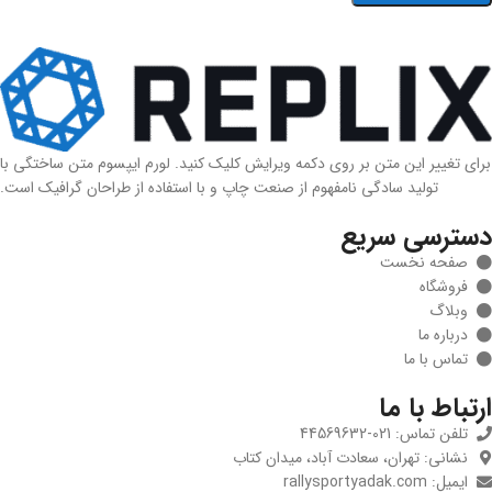
برای تغییر این متن بر روی دکمه ویرایش کلیک کنید. لورم ایپسوم متن ساختگی با
تولید سادگی نامفهوم از صنعت چاپ و با استفاده از طراحان گرافیک است.
دسترسی سریع
صفحه نخست
فروشگاه
وبلاگ
درباره ما
تماس با ما
ارتباط با ما
تلفن تماس: 021-44569632
نشانی: تهران، سعادت آباد، میدان کتاب
ایمیل: rallysportyadak.com