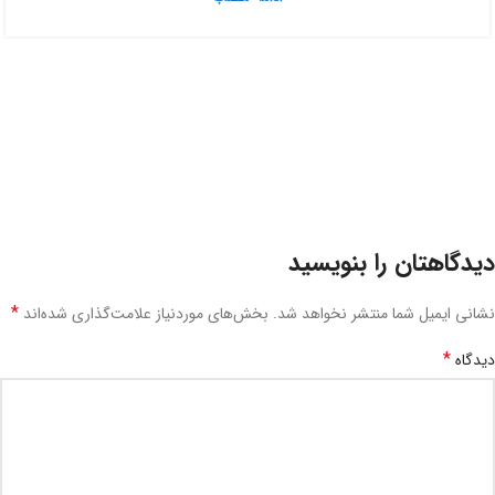
دیدگاهتان را بنویسید
*
نشانی ایمیل شما منتشر نخواهد شد.
بخش‌های موردنیاز علامت‌گذاری شده‌اند
*
دیدگاه