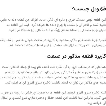
فلایویل چیست؟
این قطعه نوعی دیسک فلزی و دایره ای شکل است. اطراف این قطعه دندانه هایی
تعبیه شده و ظاهر آن را مشابه با چرخ دنده ها خواهد کرد. البته این قطعه به
عنوان چرخ دنده ای با سطح مقطع بزرگ و دندانه های ریز شناخته می شود.
کاربرد چرخ دنده های مذکور محدود به کاربرد در ساخت خودرو ها نمی باشد، بلکه
در بسیاری از تجهیزات و ابزار های صنعتی از این قطعات استفاده خواهد شد.
کاربرد قطعه مذکور در صنعت
همانطور که در مطالب فوق به آن اشاره شد، قطعه نام برده از جمله قطعاتی است
که در زمینه های صنعتی گستردگی بسیاری دارد. در واقع جهت تولید ابزار های
صنعتی و ساخت خودرو ها کاربرد اساسی خواهد داشت. درباره کاربرد این قطعه در
زمینه های مذکور می توان به ایجاد قابلیت ذخیره سازی انرژی آن ها اشاره کرد.
البته ذخیره سازی انرژی توسط این قطعه ها به صورت چرخشی یا زاویه دار صورت
می گیرد. بنابراین تنها قابلیت این قطعه حفظ و ذخیره سازی نیرو گشتاور و انتقال
آن خواهد بود.