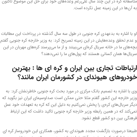
متاسفانه کره در این چند سال علی‌رغم وعده‌های خود برای حل این موضوع تاکنون
به آن‌ها در این زمینه عمل نکرده است.
او با اشاره به بدعهدی کره جنوبی در طول سه سال گذشته در پرداخت این مطالبات
و عدم تحقق وعده‌هایش در این زمینه تصریح کرد: به وزیر خارجه کره جنوبی گفتم
بچه‌های ما در خانه سریال کره‌ای می‌بینند و از ما می‌پرسند کره‌های مهربان در این
سریال‌ها همان کسانی هستند که پول‌های ما را نمی‌دهند؟
ارتباطات تجاری بین ایران و کره ای ها : بهترین
خودروهای هیوندای در کشورمان ایران مانند؟
وی با اشاره به تصمیم بانک مرکزی در مورد بحث کره جنوبی خاطرنشان کرد: به
وزیر خارجه این کشور گفتم مثلا حتی ممکن است صداوسیمای ایران نیز بگوید که
دیگر سریال‌های کره‌ی را پخش نمی‌کنیم به دلیل این که کره به تعهدات خود عمل
نمی‌کند که در همین رابطه وزیر خارجه کره جنوبی تاکید داشت که این ارتباط
فرهنگی بین دو کشور قطع نشود.
طبیعتا درصورت بازگشت مجدد هیوندای به کشور، همکاری این خودروساز کره ای