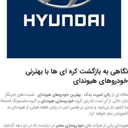
نگاهی به بازگشت کره ای ها با بهترنی
خودروهای هیوندای
مقاله ای از
رالی اسپرت یدک
:
بهترین خودروهای هیوندای
: شنیده های خبرنگار
بازار حاکی از آن است که پای گروه
خودروسازی هیوندای
و گروه سامسونگ احتمالا
به کشور باز می‌شود و مبتنی بر همین خبر، در پایان هفته هیاتی از هیوندای به
کشورمان سفر خواهد کرد.
هیوندای یکی از شرکت های
خودروسازی معتبر
در دنیاست که در دو دهه گذشته