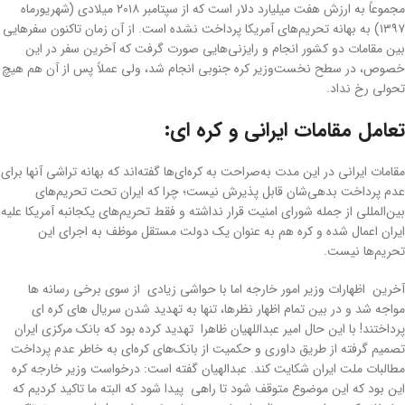
مجموعاً به ارزش هفت میلیارد دلار است که از سپتامبر ۲۰۱۸ میلادی (شهریورماه
۱۳۹۷) به بهانه تحریم‌های آمریکا پرداخت نشده است. از آن زمان تاکنون سفرهایی
بین مقامات دو کشور انجام و رایزنی‌هایی صورت گرفت که آخرین سفر در این
خصوص، در سطح نخست‌وزیر کره جنوبی انجام شد، ولی عملاً پس از آن هم هیچ
تحولی رخ نداد.
تعامل مقامات ایرانی و کره ای:
مقامات ایرانی در این مدت به‌صراحت به کره‌ای‌ها گفته‌اند که بهانه تراشی آنها برای
عدم پرداخت بدهی‌شان قابل پذیرش نیست؛ چرا که ایران تحت تحریم‌های
بین‌المللی از جمله شورای امنیت قرار نداشته و فقط تحریم‌های یکجانبه آمریکا علیه
ایران اعمال شده و کره هم به عنوان یک دولت مستقل موظف به اجرای این
تحریم‌ها نیست.
آخرین اظهارات وزیر امور خارجه اما با حواشی زیادی از سوی برخی رسانه ها
مواجه شد و در بین تمام اظهار نظرها، تنها به تهدید شدن سریال های کره ای
پرداختند! با این حال امیر عبداللهیان ظاهرا تهدید کرده بود که بانک مرکزی ایران
تصمیم گرفته از طریق داوری و حکمیت از بانک‌های کره‌ای به خاطر عدم پرداخت
مطالبات ملت ایران شکایت کند. عبدالهیان گفته است: درخواست وزیر خارجه کره
این بود که این موضوع متوقف شود تا راهی پیدا شود که البته ما تاکید کردیم که