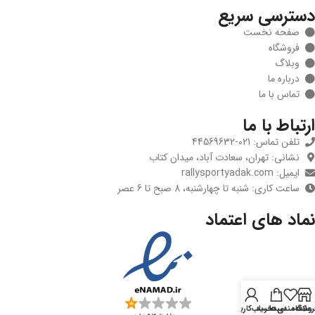
دسترسی سریع
صفحه نخست
فروشگاه
وبلاگ
درباره ما
تماس با ما
ارتباط با ما
تلفن تماس: 021-44569632
نشانی: تهران، سعادت آباد، میدان کتاب
ایمیل: rallysportyadak.com
ساعت کاری: شنبه تا چهارشنبه، 8 صبح تا 6 عصر
نماد های اعتماد
روشگاه
علاقه‌مندی‌ها
سبدخرید
حساب‌کاربری