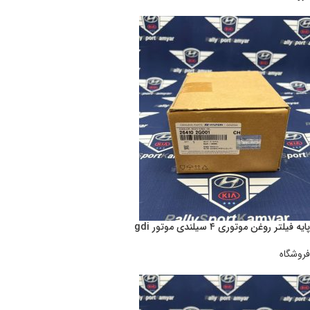
پایه فیلتر روغن موتوری ۴ سیلندی موتور gdi
فروشگاه