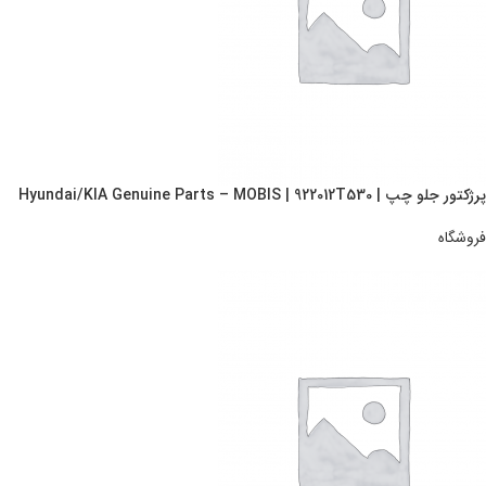
پرژکتور جلو چپ | Hyundai/KIA Genuine Parts – MOBIS | 922012T530
فروشگاه