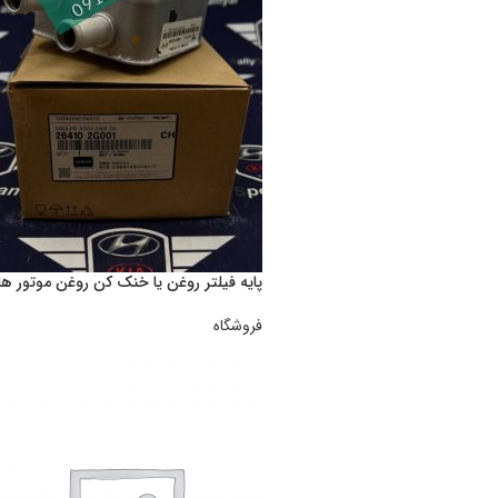
پایه فیلتر روغن یا خنک کن روغن موتور های ۴ سیل
فروشگاه