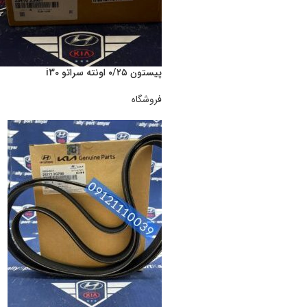
پیستون ۰/۲۵ اونته سراتو i30
فروشگاه