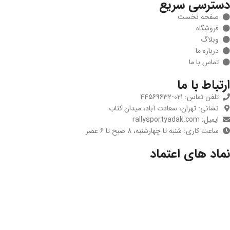
دسترسی سریع
صفحه نخست
فروشگاه
وبلاگ
درباره ما
تماس با ما
ارتباط با ما
تلفن تماس: 021-44569632
نشانی: تهران، سعادت آباد، میدان کتاب
ایمیل: rallysportyadak.com
ساعت کاری: شنبه تا چهارشنبه، 8 صبح تا 6 عصر
نماد های اعتماد