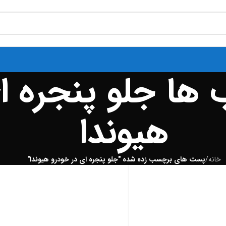
ها جلو پنجره ا
هیوندا
خانه
/
پست های برچسب زده شده "جلو پنجره ای در خودرو هیوندا"