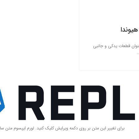
هیوندا
عنوان قطعات یدکی و جانبی
.
برای تغییر این متن بر روی دکمه ویرایش کلیک کنید. لورم ایپسوم متن سا