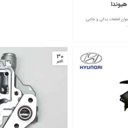
هیوندا
عنوان قطعات یدکی و جانبی
.
30
اکتبر