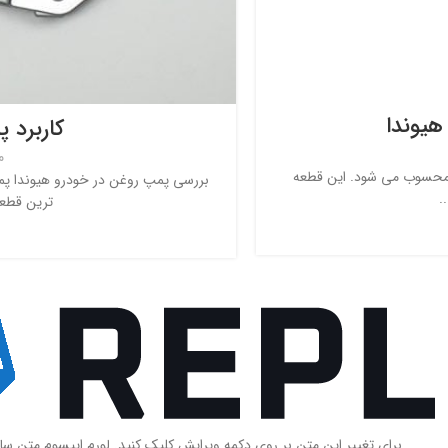
 هیوندا
کاربرد 
م
رو محسوب می شود. این قطعه
بررسی پمپ روغن در خودرو هیوندا پمپ
.
ترین قطعه
برای تغییر این متن بر روی دکمه ویرایش کلیک کنید. لورم ایپسوم متن سا