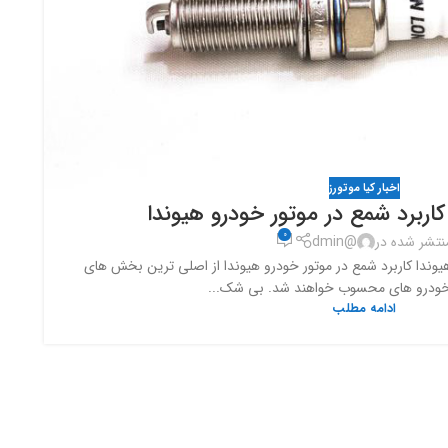
اخبار کیا موتورز
کاربرد شمع در موتور خودرو هیوندا
0
نتشر شده در
@dmin
یوندا کاربرد شمع در موتور خودرو هیوندا از اصلی ترین بخش های
درو های محسوب خواهند شد. بی شک...
ادامه مطلب