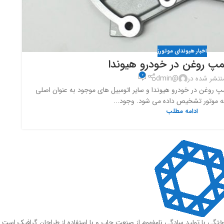
اخبار هیوندای موتورز
پمپ روغن در خودرو هیوندا
0
نتشر شده در
@dmin
 روغن در خودرو هیوندا و سایر اتومبیل های موجود به عنوان اصلی
 موتور تشخیص داده می شود. وجود...
ادامه مطلب
ختگی با تولید سادگی نامفهوم از صنعت چاپ و با استفاده از طراحان گرافیک است.