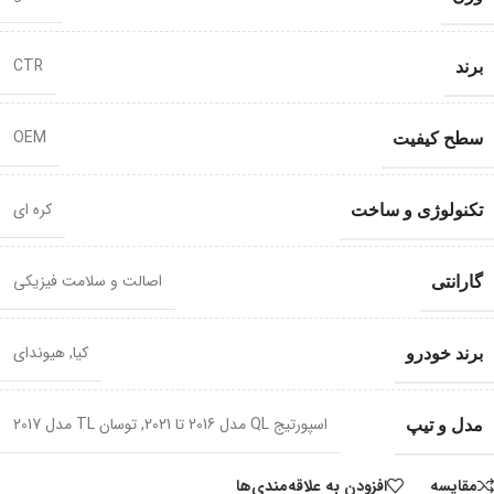
CTR
برند
OEM
سطح کیفیت
کره ای
تکنولوژی و ساخت
اصالت و سلامت فیزیکی
گارانتی
کیا, هیوندای
برند خودرو
اسپورتیج QL مدل 2016 تا 2021, توسان TL مدل 2017
مدل و تیپ
مقایسه
افزودن به علاقه‌مندی‌ها