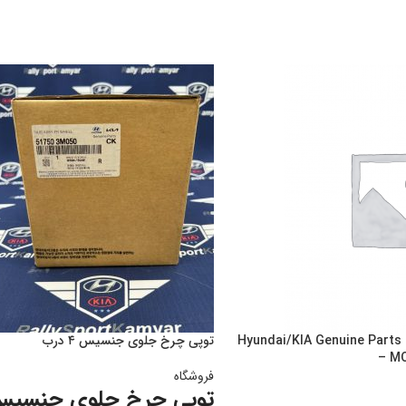
پولی کمپرسور کولر | Hyundai/KIA Genuine Parts
توپی چرخ جلوی جنسیس ۴ درب
– MO
فروشگاه