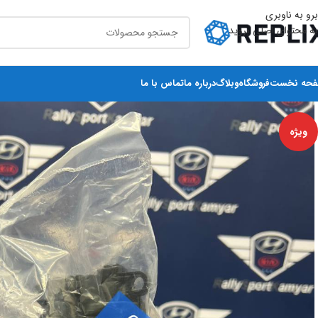
برو به ناوبری
به محتوای اصلی بروید
حه نخست
فروشگاه
وبلاگ
درباره ما
تماس با ما
ویژه